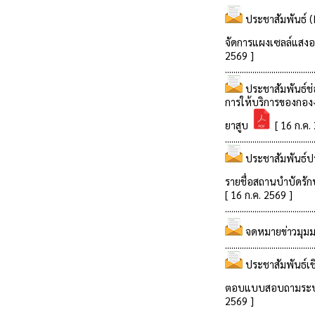
ประชาสัมพันธ์ (I
จัดการแผงเซลล์แสงอาท
2569 ]
..........................................
ประชาสัมพันธ์ช
การให้บริการของกอ
ยาสูบ
[ 16 ก.ค.
..........................................
ประชาสัมพันธ์ป
รายชื่อสถานบำบัดรั
[ 16 ก.ค. 2569 ]
..........................................
จดหมายข่าวมุมม
..........................................
ประชาสัมพันธ์
ตอบแบบสอบถามระ
2569 ]
..........................................