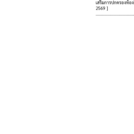
เสริมการปกครองท้อง
2569 ]
..........................................