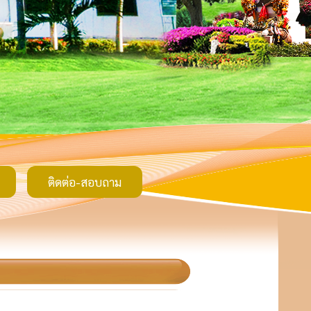
ติดต่อ-สอบถาม