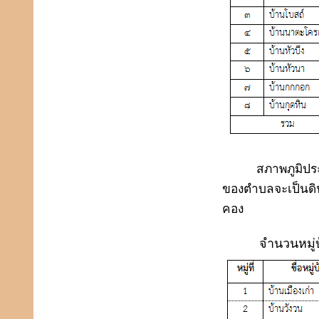
สภาพภูมิปร
ของตำบลจะเป็นด
คอง
จำนวนหมู่