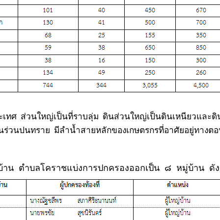
ะเทศ
ส่วนใหญ่เป็นที่ราบลุ่ม
ดินส่วนใหญ่เป็นดินเหนียวและด
ินร่วนปนทราย
มีลำน้ำสายหลักของเกษตรกรที่อาศัยอยู่ทางตอ
บ้าน
ตำบลโคราชแบ่งการปกครองออกเป็น
๘
หมู่บ้าน
ดังน