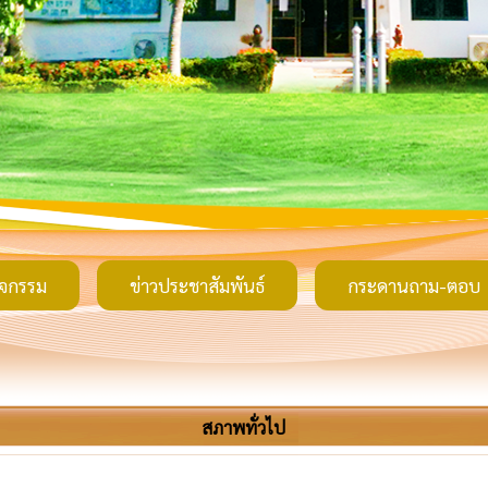
ิจกรรม
ข่าวประชาสัมพันธ์
กระดานถาม-ตอบ
สภาพทั่วไป