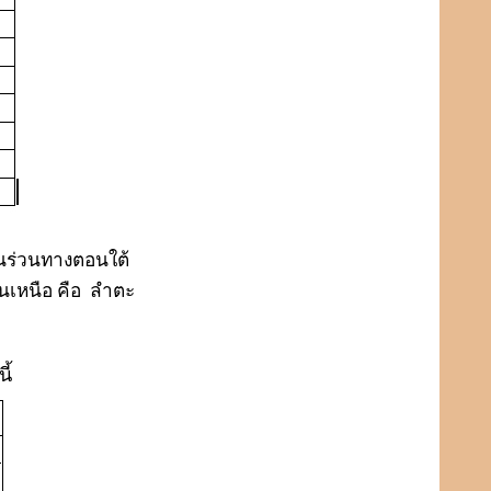
ินร่วนทางตอนใต้
นเหนือ คือ
ลำตะ
ี้