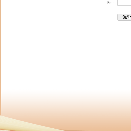
Email