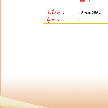
วันที่ลงข่าว
: 8 ต.ค. 2564
ผู้ลงข่าว
: